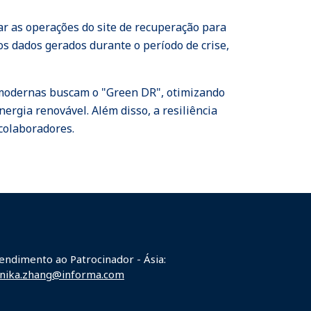
ar as operações do site de recuperação para
os dados gerados durante o período de crise,
modernas buscam o "Green DR", otimizando
ergia renovável. Além disso, a resiliência
 colaboradores.
endimento ao Patrocinador - Ásia:
nika.zhang@informa.com