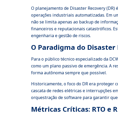
O planejamento de Disaster Recovery (DR) é 
operações industriais automatizadas. Em um
não se limita apenas ao backup de informa
financeiros e reputacionais catastróficos. E
engenharia e gestão de riscos.
O Paradigma do Disaster 
Para o público técnico especializado da DC
como um plano passivo de emergência. A resi
forma autônoma sempre que possível.
Historicamente, o foco do DR era proteger 
cascata de redes elétricas e interrupções 
orquestração de software para garantir que
Métricas Críticas: RTO e 