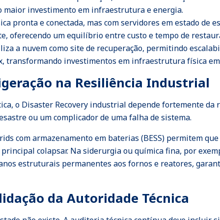
o maior investimento em infraestrutura e energia.
ísica pronta e conectada, mas com servidores em estado de 
e, oferecendo um equilíbrio entre custo e tempo de restaur
liza a nuvem como site de recuperação, permitindo escalab
ex, transformando investimentos em infraestrutura física em
igeração na Resiliência Industrial
ica, o Disaster Recovery industrial depende fortemente da r
esastre ou um complicador de uma falha de sistema.
grids com armazenamento em baterias (BESS) permitem que s
incipal colapsar. Na siderurgia ou química fina, por exem
danos estruturais permanentes aos fornos e reatores, garan
alidação da Autoridade Técnica