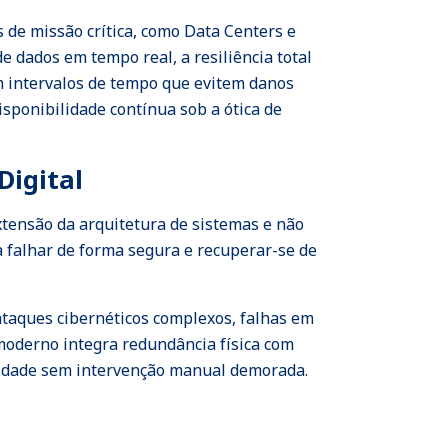
 de missão crítica, como Data Centers e
 dados em tempo real, a resiliência total
m intervalos de tempo que evitem danos
disponibilidade contínua sob a ótica de
Digital
xtensão da arquitetura de sistemas e não
a falhar de forma segura e recuperar-se de
ataques cibernéticos complexos, falhas em
moderno integra redundância física com
ilidade sem intervenção manual demorada.