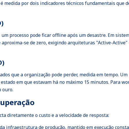
y é medida por dois indicadores técnicos fundamentais que 
O)
um processo pode ficar offline após um desastre. Em sistem
 aproxima-se de zero, exigindo arquiteturas "Active-Active
O)
dos que a organização pode perder, medida em tempo. Um R
o estado em que estavam há no máximo 15 minutos. Para work
o ouro.
ecuperação
ta diretamente o custo e a velocidade de resposta:
a infraestrutura de produção, mantido em execução consta