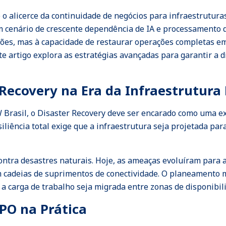
o alicerce da continuidade de negócios para infraestruturas
 cenário de crescente dependência de IA e processamento de
ções, mas à capacidade de restaurar operações completas e
ste artigo explora as estratégias avançadas para garantir a 
Recovery na Era da Infraestrutura 
W Brasil, o Disaster Recovery deve ser encarado como uma e
liência total exige que a infraestrutura seja projetada par
contra desastres naturais. Hoje, as ameaças evoluíram para 
em cadeias de suprimentos de conectividade. O planeamento 
 a carga de trabalho seja migrada entre zonas de disponib
RPO na Prática