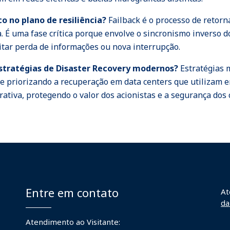
co no plano de resiliência?
Failback é o processo de retorn
a. É uma fase crítica porque envolve o sincronismo inverso d
tar perda de informações ou nova interrupção.
 estratégias de Disaster Recovery modernos?
Estratégias 
 priorizando a recuperação em data centers que utilizam en
ativa, protegendo o valor dos acionistas e a segurança dos
Entre em contato
At
da
Atendimento ao Visitante: