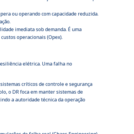
espera ou operando com capacidade reduzida.
ação.
ilidade imediata sob demanda. É uma
 custos operacionais (Opex).
esiliência elétrica. Uma falha no
istemas críticos de controle e segurança
plo, o DR foca em manter sistemas de
tindo a autoridade técnica da operação