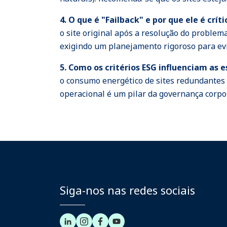
4. O que é "Failback" e por que ele é críti
o site original após a resolução do problem
exigindo um planejamento rigoroso para evi
5. Como os critérios ESG influenciam as
o consumo energético de sites redundantes e
operacional é um pilar da governança corpor
Siga-nos nas redes sociais