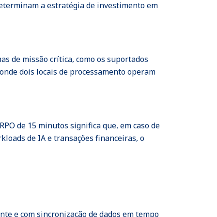
determinam a estratégia de investimento em
as de missão crítica, como os suportados
" onde dois locais de processamento operam
PO de 15 minutos significa que, em caso de
loads de IA e transações financeiras, o
nte e com sincronização de dados em tempo