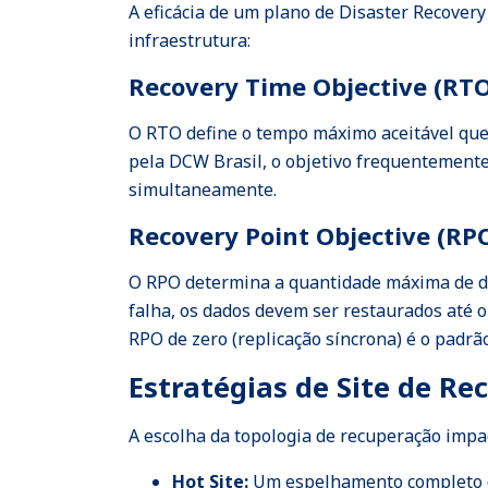
A eficácia de um plano de Disaster Recover
infraestrutura:
Recovery Time Objective (RT
O RTO define o tempo máximo aceitável que 
pela DCW Brasil, o objetivo frequentemente
simultaneamente.
Recovery Point Objective (RP
O RPO determina a quantidade máxima de da
falha, os dados devem ser restaurados até 
RPO de zero (replicação síncrona) é o padrã
Estratégias de Site de R
A escolha da topologia de recuperação impac
Hot Site:
Um espelhamento completo d