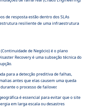
simulações de falha real (Chaos Engineering)
pos de resposta estão dentro dos SLAs
estrutura resiliente de uma infraestrutura
(Continuidade de Negócio) é o plano
isaster Recovery é uma subseção técnica do
rupção.
ada para a detecção preditiva de falhas,
omalias antes que elas causem uma queda
urante o processo de failover.
eográfica é essencial para evitar que o site
ergia em larga escala ou desastres