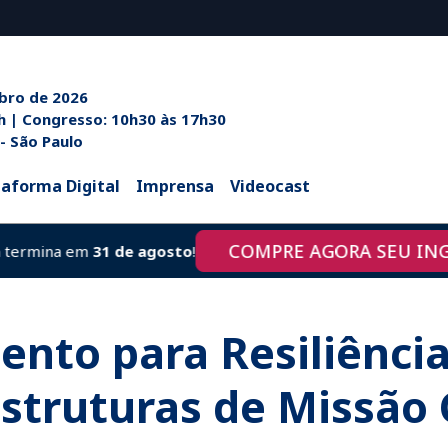
ubro de 2026
h às 20h | Congresso: 10h30 às 17h30
 - São Paulo
taforma Digital
Imprensa
Videocast
COMPRE AGORA SEU INGRE
rmina em
31 de agosto
!
ento para Resiliência
struturas de Missão 