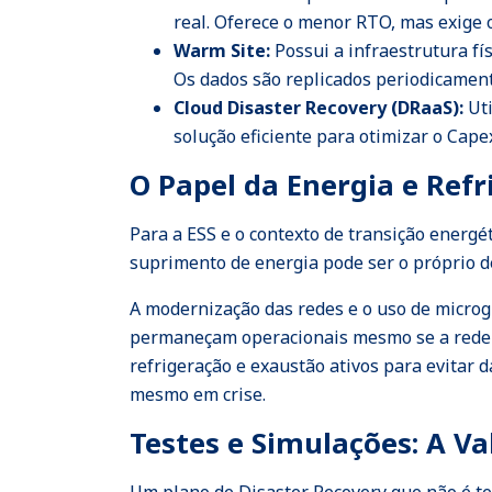
real. Oferece o menor RTO, mas exige 
Warm Site:
Possui a infraestrutura f
Os dados são replicados periodicament
Cloud Disaster Recovery (DRaaS):
Uti
solução eficiente para otimizar o Cap
O Papel da Energia e Refr
Para a ESS e o contexto de transição energét
suprimento de energia pode ser o próprio d
A modernização das redes e o uso de micro
permaneçam operacionais mesmo se a rede pr
refrigeração e exaustão ativos para evitar 
mesmo em crise.
Testes e Simulações: A V