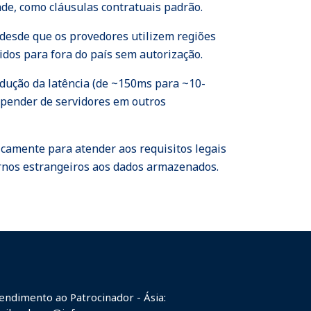
de, como cláusulas contratuais padrão.
esde que os provedores utilizem regiões
dos para fora do país sem autorização.
dução da latência (de ~150ms para ~10-
epender de servidores em outros
camente para atender aos requisitos legais
ernos estrangeiros aos dados armazenados.
endimento ao Patrocinador - Ásia: