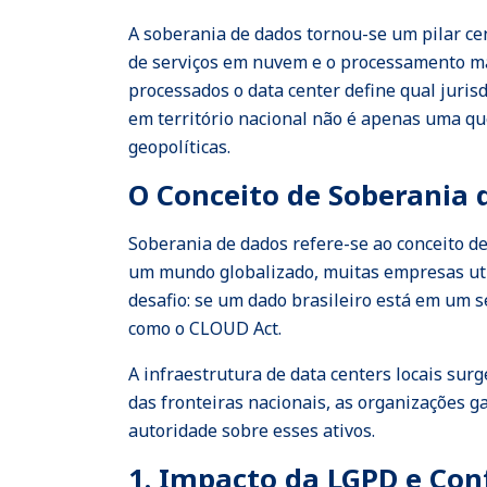
A soberania de dados tornou-se um pilar ce
de serviços em nuvem e o processamento mass
processados o data center define qual juris
em território nacional não é apenas uma qu
geopolíticas.
O Conceito de Soberania d
Soberania de dados refere-se ao conceito de
um mundo globalizado, muitas empresas util
desafio: se um dado brasileiro está em um 
como o CLOUD Act.
A infraestrutura de data centers locais surg
das fronteiras nacionais, as organizações g
autoridade sobre esses ativos.
1. Impacto da LGPD e Co