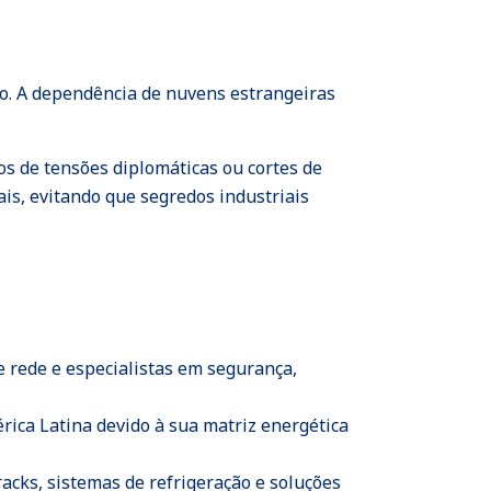
nto. A dependência de nuvens estrangeiras
s de tensões diplomáticas ou cortes de
is, evitando que segredos industriais
e rede e especialistas em segurança,
ica Latina devido à sua matriz energética
acks, sistemas de refrigeração e soluções