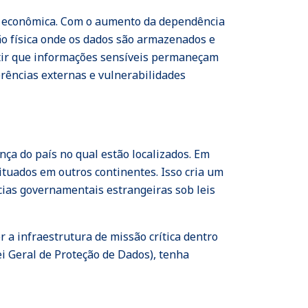
de econômica. Com o aumento da dependência
ção física onde os dados são armazenados e
rantir que informações sensíveis permaneçam
rências externas e vulnerabilidades
nça do país no qual estão localizados. Em
tuados em outros continentes. Isso cria um
cias governamentais estrangeiras sob leis
r a infraestrutura de missão crítica dentro
ei Geral de Proteção de Dados), tenha