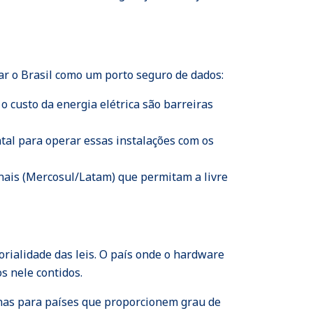
dar o Brasil como um porto seguro de dados:
 custo da energia elétrica são barreiras
tal para operar essas instalações com os
ionais (Mercosul/Latam) que permitam a livre
orialidade das leis. O país onde o hardware
s nele contidos.
nas para países que proporcionem grau de