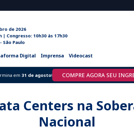
ubro de 2026
h às 20h | Congresso: 10h30 às 17h30
 - São Paulo
taforma Digital
Imprensa
Videocast
COMPRE AGORA SEU INGRESS
ina em
31 de agosto
!
ata Centers na Sobe
Nacional