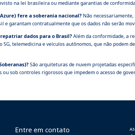
visto na lei brasileira ou mediante garantias de conformida
Azure) fere a soberania nacional?
Não necessariamente, d
asil e garantam contratualmente que os dados não serão movi
 repatriar dados para o Brasil?
Além da conformidade, a re
mo 5G, telemedicina e veículos autônomos, que não podem d
 Soberanas)?
São arquiteturas de nuvem projetadas especifi
is ou sob controles rigorosos que impedem o acesso de gov
Entre em contato
At