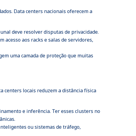
dados. Data centers nacionais oferecem a
unal deve resolver disputas de privacidade.
m acesso aos racks e salas de servidores,
xigem uma camada de proteção que muitas
 centers locais reduzem a distância física
inamento e inferência. Ter esses clusters no
ânicas.
 inteligentes ou sistemas de tráfego,