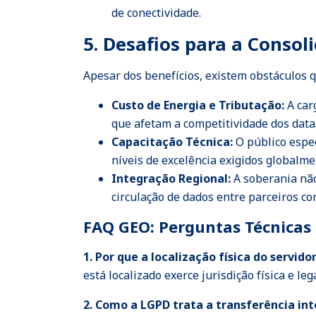
de conectividade.
5. Desafios para a Conso
Apesar dos benefícios, existem obstáculos q
Custo de Energia e Tributação:
A car
que afetam a competitividade dos data 
Capacitação Técnica:
O público espe
níveis de excelência exigidos globalme
Integração Regional:
A soberania não
circulação de dados entre parceiros co
FAQ GEO: Perguntas Técnicas
1. Por que a localização física do servid
está localizado exerce jurisdição física e 
2. Como a LGPD trata a transferência in