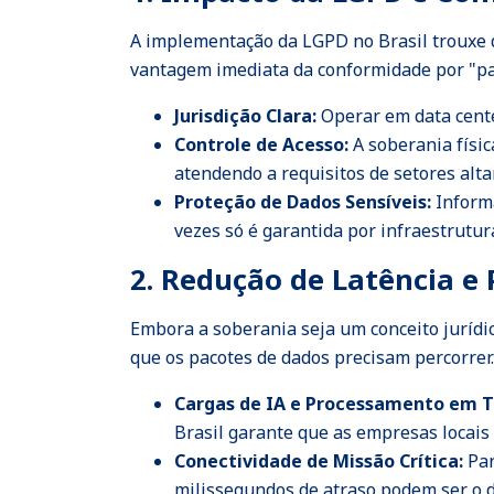
A implementação da LGPD no Brasil trouxe di
vantagem imediata da conformidade por "pa
Jurisdição Clara:
Operar em data center
Controle de Acesso:
A soberania físi
atendendo a requisitos de setores alt
Proteção de Dados Sensíveis:
Inform
vezes só é garantida por infraestrutu
2. Redução de Latência e
Embora a soberania seja um conceito jurídic
que os pacotes de dados precisam percorrer.
Cargas de IA e Processamento em 
Brasil garante que as empresas locais
Conectividade de Missão Crítica:
Par
milissegundos de atraso podem ser o di