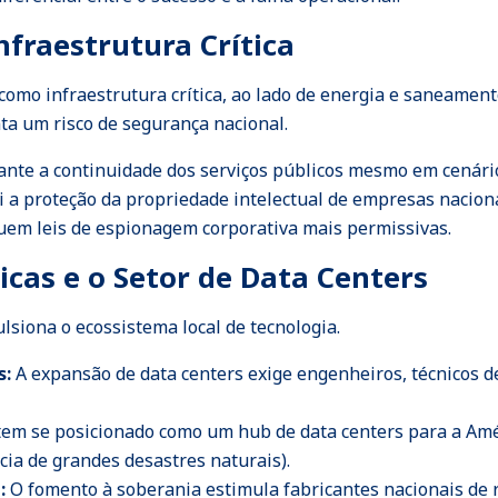
nfraestrutura Crítica
o como infraestrutura crítica, ao lado de energia e saneame
ta um risco de segurança nacional.
ante a continuidade dos serviços públicos mesmo em cenário
i a proteção da propriedade intelectual de empresas naciona
uem leis de espionagem corporativa mais permissivas.
cas e o Setor de Data Centers
siona o ecossistema local de tecnologia.
s:
A expansão de data centers exige engenheiros, técnicos d
tem se posicionado como um hub de data centers para a Amér
cia de grandes desastres naturais).
:
O fomento à soberania estimula fabricantes nacionais de r