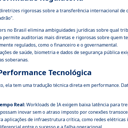
retrizes rigorosas sobre a transferência internacional de 
drão".
s no Brasil elimina ambiguidades jurídicas sobre qual trib
ca permite auditorias mais diretas e rigorosas sobre quem te
amente regulados, como o financeiro e o governamental.
ações de saúde, biometria e dados de segurança pública e
ras soberanas.
 Performance Tecnológica
o, ela tem uma tradução técnica direta em performance. Data
Tempo Real:
Workloads de IA exigem baixa latência para tre
 possam inovar sem o atraso imposto por conexões transoce
a aplicações de infraestrutura crítica, como redes elétricas
ferencial entre o sucesso e a falha operacional.