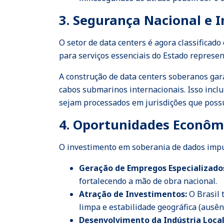
3. Segurança Nacional e I
O setor de data centers é agora classificad
para serviços essenciais do Estado represen
A construção de data centers soberanos gar
cabos submarinos internacionais. Isso inclu
sejam processados em jurisdições que poss
4. Oportunidades Econômi
O investimento em soberania de dados impul
Geração de Empregos Especializado
fortalecendo a mão de obra nacional.
Atração de Investimentos:
O Brasil 
limpa e estabilidade geográfica (ausên
Desenvolvimento da Indústria Local