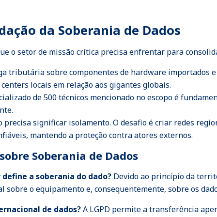
lidação da Soberania de Dados
ue o setor de missão crítica precisa enfrentar para consoli
ga tributária sobre componentes de hardware importados e o
centers locais em relação aos gigantes globais.
cializado de 500 técnicos mencionado no escopo é fundamen
nte.
 precisa significar isolamento. O desafio é criar redes reg
nfiáveis, mantendo a proteção contra atores externos.
 sobre Soberania de Dados
or define a soberania do dado?
Devido ao princípio da territ
legal sobre o equipamento e, consequentemente, sobre os dado
ternacional de dados?
A LGPD permite a transferência ape