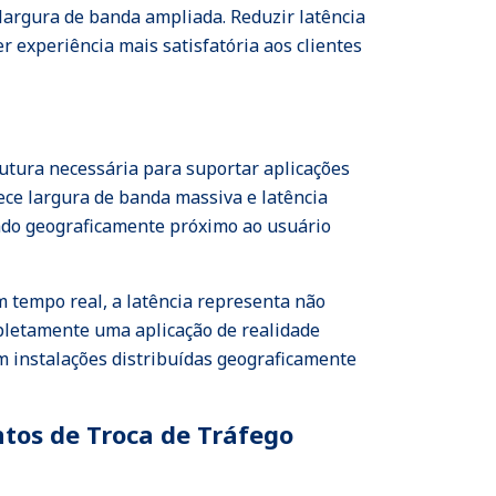
 largura de banda ampliada. Reduzir latência
 experiência mais satisfatória aos clientes
rutura necessária para suportar aplicações
rece largura de banda massiva e latência
ado geograficamente próximo ao usuário
m tempo real, a latência representa não
pletamente uma aplicação de realidade
m instalações distribuídas geograficamente
tos de Troca de Tráfego