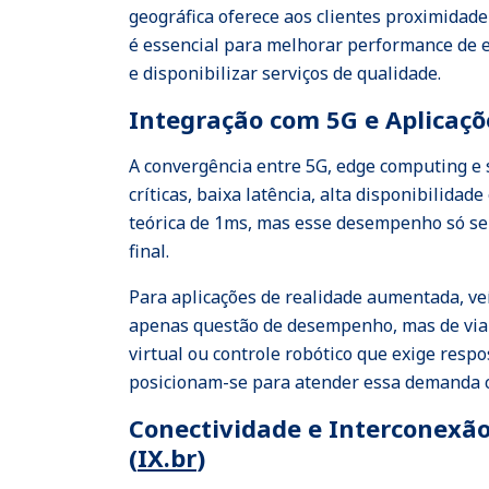
geográfica oferece aos clientes proximidade
é essencial para melhorar performance de e
e disponibilizar serviços de qualidade.
Integração com 5G e Aplicaçõe
A convergência entre 5G, edge computing e 
críticas, baixa latência, alta disponibilida
teórica de 1ms, mas esse desempenho só se
final.
Para aplicações de realidade aumentada, veí
apenas questão de desempenho, mas de viab
virtual ou controle robótico que exige res
posicionam-se para atender essa demanda c
Conectividade e Interconexão
(
IX.br
)