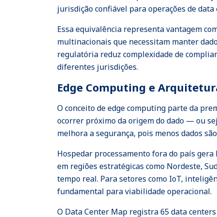
jurisdição confiável para operações de data
Essa equivalência representa vantagem compe
multinacionais que necessitam manter dado
regulatória reduz complexidade de complia
diferentes jurisdições.
Edge Computing e Arquitetura
O conceito de edge computing parte da prem
ocorrer próximo da origem do dado — ou sej
melhora a segurança, pois menos dados são 
Hospedar processamento fora do país gera l
em regiões estratégicas como Nordeste, Sud
tempo real. Para setores como IoT, inteligênc
fundamental para viabilidade operacional.
O Data Center Map registra 65 data centers 