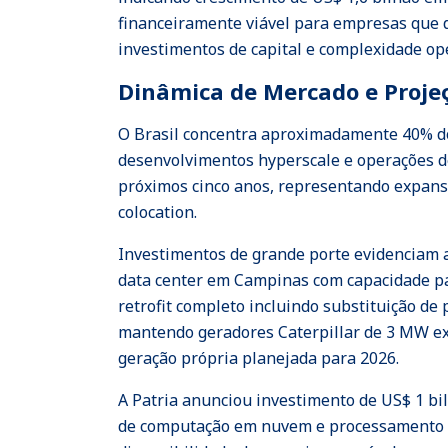
financeiramente viável para empresas que d
investimentos de capital e complexidade ope
Dinâmica de Mercado e Proje
O Brasil concentra aproximadamente 40% do
desenvolvimentos hyperscale e operações de
próximos cinco anos, representando expans
colocation.
Investimentos de grande porte evidenciam a
data center em Campinas com capacidade para
retrofit completo incluindo substituição de
mantendo geradores Caterpillar de 3 MW exi
geração própria planejada para 2026.
A Patria anunciou investimento de US$ 1 bi
de computação em nuvem e processamento de 