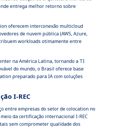
 onde entrega melhor retorno sobre
tion oferecem interconexão multicloud
rovedores de nuvem pública (AWS, Azure,
istribuem workloads otimamente entre
center na América Latina, tornando a TI
ovável do mundo, o Brasil oferece base
cation preparado para IA com soluções
ação I-REC
aço entre empresas do setor de colocation no
eio da certificação internacional I-REC
ntais sem comprometer qualidade dos