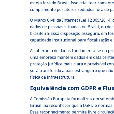
esteja fora do Brasil. Isso cria, teoricame
cumprimento por atores sediados fora do pa
O Marco Civil da Internet (Lei 12.965/2014
dados de pessoas situadas no Brasil, ou de c
brasileira. Essa disposição assegura, em te
capacidade institucional para fiscalização e
A soberania de dados fundamenta-se no prin
uma empresa mantém dados em data centers l
proteção jurídica mais clara e previsível c
será transferido a país estrangeiro que não
física da infraestrutura.
Equivalência com GDPR e Flux
A Comissão Europeia formalizou em setembr
Brasil, ao reconhecer que a LGPD e normas
Esse reconhecimento permite livre circulaçã