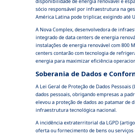
disponibilidade de energia renovável e esp
sócio responsável por infraestrutura na ges
América Latina pode triplicar, exigindo até
A Nova Complex, desenvolvedora de infraest
integrado de data centers de energia renov
instalações de energia renovável com 800 
centers contarão com tecnologia de refriger
energia para maximizar eficiência operacion
Soberania de Dados e Confor
A Lei Geral de Proteção de Dados Pessoais (
dados pessoais, obrigando empresas a padr
elevou a proteção de dados ao patamar de d
infraestrutura tecnológica nacional.
A incidência extraterritorial da LGPD (artig
oferta ou fornecimento de bens ou serviços 