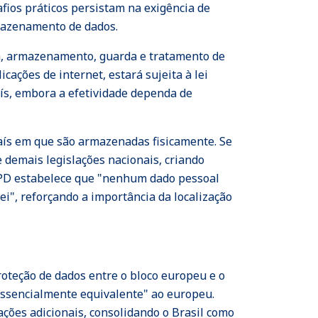
afios práticos persistam na exigência de
rmazenamento de dados.
ta, armazenamento, guarda e tratamento de
cações de internet, estará sujeita à lei
aís, embora a efetividade dependa de
país em que são armazenadas fisicamente. Se
 demais legislações nacionais, criando
 LGPD estabelece que "nenhum dado pessoal
i", reforçando a importância da localização
oteção de dados entre o bloco europeu e o
essencialmente equivalente" ao europeu.
ações adicionais, consolidando o Brasil como