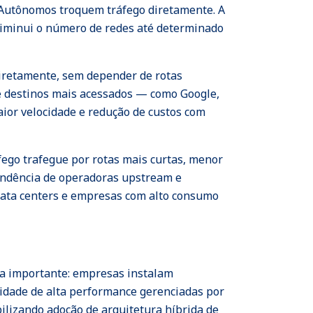
s Autônomos troquem tráfego diretamente. A
e diminui o número de redes até determinado
diretamente, sem depender de rotas
é destinos mais acessados — como Google,
ior velocidade e redução de custos com
fego trafegue por rotas mais curtas, menor
pendência de operadoras upstream e
 data centers e empresas com alto consumo
va importante: empresas instalam
vidade de alta performance gerenciadas por
bilizando adoção de arquitetura híbrida de