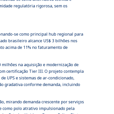
midade regulatória rigorosa, sem os
onando-se como principal hub regional para
ado brasileiro alcance US$ 3 bilhões nos
nto acima de 11% no faturamento de
0 milhões na aquisição e modernização de
m certificação Tier III. O projeto contempla
o de UPS e sistemas de ar-condicionado,
são gradativa conforme demanda, incluindo
ião, mirando demanda crescente por serviços
e como polo atrativo impulsionado pela