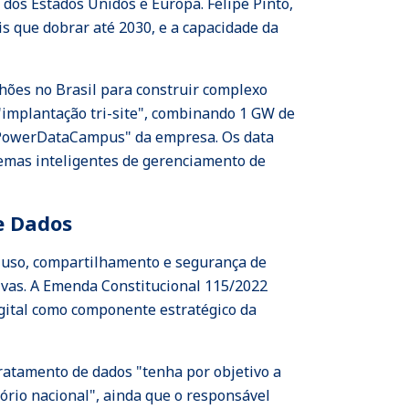
dos Estados Unidos e Europa. Felipe Pinto,
s que dobrar até 2030, e a capacidade da
hões no Brasil para construir complexo
"implantação tri-site", combinando 1 GW de
 "PowerDataCampus" da empresa. Os data
stemas inteligentes de gerenciamento de
e Dados
a, uso, compartilhamento e segurança de
ivas. A Emenda Constitucional 115/2022
igital como componente estratégico da
 tratamento de dados "tenha por objetivo a
tório nacional", ainda que o responsável