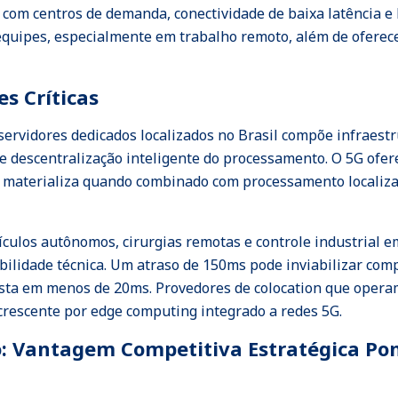
 com centros de demanda, conectividade de baixa latência e
quipes, especialmente em trabalho remoto, além de oferecer
s Críticas
servidores dedicados localizados no Brasil compõe infraest
de e descentralização inteligente do processamento. O 5G ofe
 materializa quando combinado com processamento localiz
culos autônomos, cirurgias remotas e controle industrial e
ilidade técnica. Um atraso de 150ms pode inviabilizar com
posta em menos de 20ms. Provedores de colocation que opera
rescente por edge computing integrado a redes 5G.
: Vantagem Competitiva Estratégica Pon