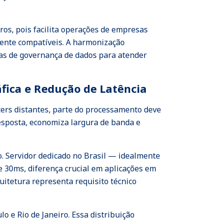
ros, pois facilita operações de empresas
mente compatíveis. A harmonização
ras de governança de dados para atender
fica e Redução de Latência
ters distantes, parte do processamento deve
esposta, economiza largura de banda e
. Servidor dedicado no Brasil — idealmente
 30ms, diferença crucial em aplicações em
rquitetura representa requisito técnico
o e Rio de Janeiro. Essa distribuição