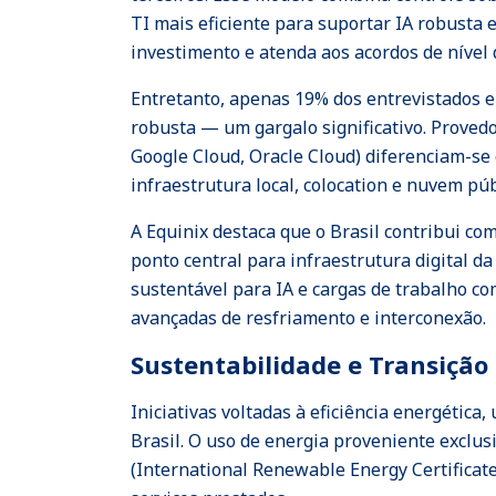
TI mais eficiente para suportar IA robusta
investimento e atenda aos acordos de nível 
Entretanto, apenas 19% dos entrevistados e
robusta — um gargalo significativo. Proved
Google Cloud, Oracle Cloud) diferenciam-se
infraestrutura local, colocation e nuvem púb
A Equinix destaca que o Brasil contribui co
ponto central para infraestrutura digital 
sustentável para IA e cargas de trabalho c
avançadas de resfriamento e interconexão.
Sustentabilidade e Transição 
Iniciativas voltadas à eficiência energétic
Brasil. O uso de energia proveniente exclu
(International Renewable Energy Certifica