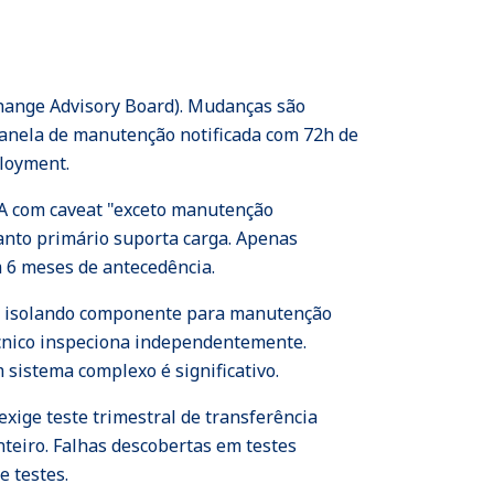
ange Advisory Board). Mudanças são
, janela de manutenção notificada com 72h de
loyment.
A com caveat "exceto manutenção
anto primário suporta carga. Apenas
 6 meses de antecedência.
co isolando componente para manutenção
técnico inspeciona independentemente.
sistema complexo é significativo.
xige teste trimestral de transferência
nteiro. Falhas descobertas em testes
 testes.