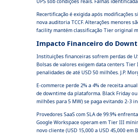
UPS sob condições reais. Falhas identificada
Recertificação é exigida após modificações 
nova auditoria TCCF. Alterações menores s
facility mantém classificação Tier original
Impacto Financeiro do Downt
Instituições financeiras sofrem perdas de 
Bolsas de valores exigem data centers Tier 
penalidades de até USD 50 milhões. J.P. Mor
E-commerce perde 2% a 4% de receita anual
de downtime da plataforma. Black Friday o
milhões para 5 MW) se paga evitando 2-3 in
Provedores SaaS com SLA de 99.9% enfrentam
Google Workspace operam em Tier III mínimo
novo cliente (USD 15,000 a USD 45,000 em B2