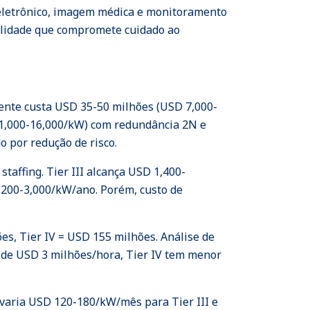
 eletrônico, imagem médica e monitoramento
ilidade que compromete cuidado ao
lente custa USD 35-50 milhões (USD 7,000-
11,000-16,000/kW) com redundância 2N e
o por redução de risco.
affing. Tier III alcança USD 1,400-
200-3,000/kW/ano. Porém, custo de
es, Tier IV = USD 155 milhões. Análise de
e de USD 3 milhões/hora, Tier IV tem menor
g varia USD 120-180/kW/mês para Tier III e