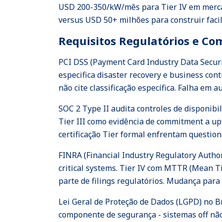
USD 200-350/kW/mês para Tier IV em mercad
versus USD 50+ milhões para construir facil
Requisitos Regulatórios e Co
PCI DSS (Payment Card Industry Data Securi
especifica disaster recovery e business co
não cite classificação específica. Falha em 
SOC 2 Type II audita controles de disponib
Tier III como evidência de commitment a upt
certificação Tier formal enfrentam question
FINRA (Financial Industry Regulatory Autho
critical systems. Tier IV com MTTR (Mean T
parte de filings regulatórios. Mudança para fa
Lei Geral de Proteção de Dados (LGPD) no Br
componente de segurança - sistemas off n