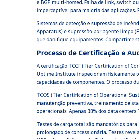
e BGP multi-homed. Falha de link, switch ou 
imperceptível para maioria das aplicações. 
Sistemas de detecção e supressão de incên
Apparatus) e supressão por agente limpo (F
que danifique equipamentos. Compartimentaç
Processo de Certificação e Au
A certificação TCCF (Tier Certification of Co
Uptime Institute inspecionam fisicamente to
capacidades de componentes. O processo du
TCOS (Tier Certification of Operational Sust
manutenção preventiva, treinamento de staf
operacionais. Apenas 38% dos data centers 
Testes de carga total são mandatórios para 
prolongado de concessionária. Testes reve