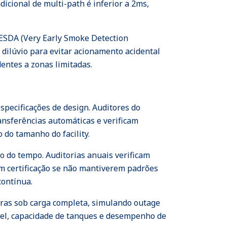
dicional de multi-path é inferior a 2ms,
ESDA (Very Early Smoke Detection
dilúvio para evitar acionamento acidental
entes a zonas limitadas.
especificações de design. Auditores do
ansferências automáticas e verificam
do tamanho do facility.
go do tempo. Auditorias anuais verificam
em certificação se não mantiverem padrões
contínua.
horas sob carga completa, simulando outage
el, capacidade de tanques e desempenho de