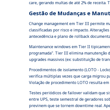
care, gerando multas de até 2% de receita. T
Gestão de Mudanças e Manu
Change management em Tier III permite ma
classificadas por risco e impacto. Alteraçõ
antecedência e plano de rollback document
Maintenance windows em Tier II tipicament
programada". Tier III elimina manutenção d
upgrades massivos (ex: substituição de tr
Procedimentos de isolamento (LOTO - Lock
verifica múltiplas vezes que carga migrou 
Violação de procedimento LOTO resulta em d
Testes periódicos de failover validam que s
entre UPS, teste semestral de geradores sob
previnem que se tornem downtime real. Ape