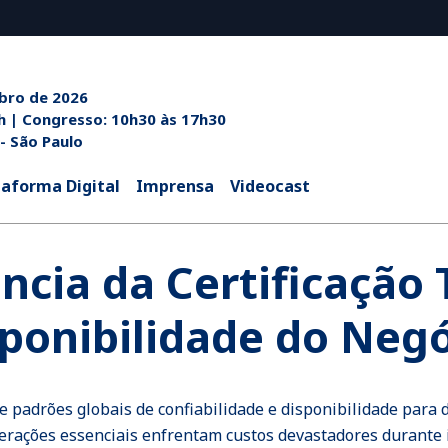
ubro de 2026
h às 20h | Congresso: 10h30 às 17h30
 - São Paulo
taforma Digital
Imprensa
Videocast
cia da Certificação 
ponibilidade do Neg
ne padrões globais de confiabilidade e disponibilidade para 
perações essenciais enfrentam custos devastadores durante