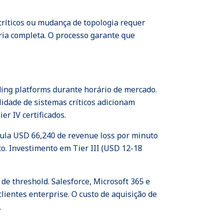
 críticos ou mudança de topologia requer
ria completa. O processo garante que
ding platforms durante horário de mercado.
lidade de sistemas críticos adicionam
r IV certificados.
cula USD 66,240 de revenue loss por minuto
. Investimento em Tier III (USD 12-18
e threshold. Salesforce, Microsoft 365 e
entes enterprise. O custo de aquisição de
.