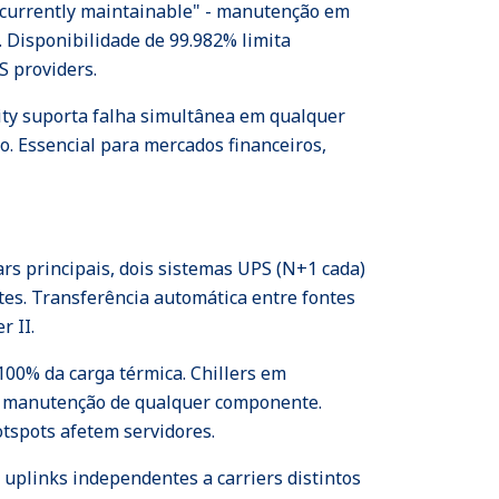
oncurrently maintainable" - manutenção em
 Disponibilidade de 99.982% limita
S providers.
lity suporta falha simultânea em qualquer
. Essencial para mercados financeiros,
rs principais, dois sistemas UPS (N+1 cada)
es. Transferência automática entre fontes
 II.
00% da carga térmica. Chillers em
em manutenção de qualquer componente.
tspots afetem servidores.
 uplinks independentes a carriers distintos