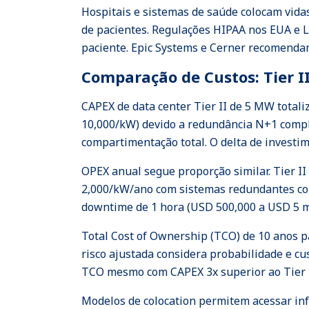
Hospitais e sistemas de saúde colocam vida
de pacientes. Regulações HIPAA nos EUA e 
paciente. Epic Systems e Cerner recomendam 
Comparação de Custos: Tier II 
CAPEX de data center Tier II de 5 MW total
10,000/kW) devido a redundância N+1 compl
compartimentação total. O delta de investime
OPEX anual segue proporção similar. Tier I
2,000/kW/ano com sistemas redundantes co
downtime de 1 hora (USD 500,000 a USD 5 mi
Total Cost of Ownership (TCO) de 10 anos pa
risco ajustada considera probabilidade e c
TCO mesmo com CAPEX 3x superior ao Tier I
Modelos de colocation permitem acessar infr