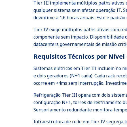
Tier III implementa múltiplos paths ativos
qualquer sistema sem afetar operação IT. S
downtime a 1.6 horas anuais. Este é padrão
Tier IV exige múltiplos paths ativos com re
componente sem impacto. Disponibilidade d
datacenters governamentais de missão críti
Requisitos Técnicos por Nível 
Sistemas elétricos em Tier III incluem no 
e dois geradores (N+1 cada). Cada rack rec
ocorre em <4ms sem interrupção. Investimen
Refrigeração Tier III opera com dois sist
configuração N+1, torres de resfriamento 
Sensoriamento redundante monitora tempera
Infraestrutura de rede em Tier IV segrega 