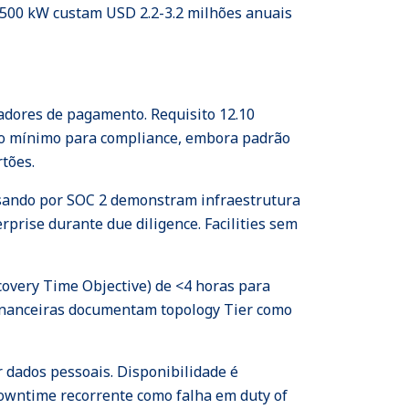
500 kW custam USD 2.2-3.2 milhões anuais
adores de pagamento. Requisito 12.10
como mínimo para compliance, embora padrão
rtões.
assando por SOC 2 demonstram infraestrutura
prise durante due diligence. Facilities sem
covery Time Objective) de <4 horas para
 financeiras documentam topology Tier como
r dados pessoais. Disponibilidade é
wntime recorrente como falha em duty of