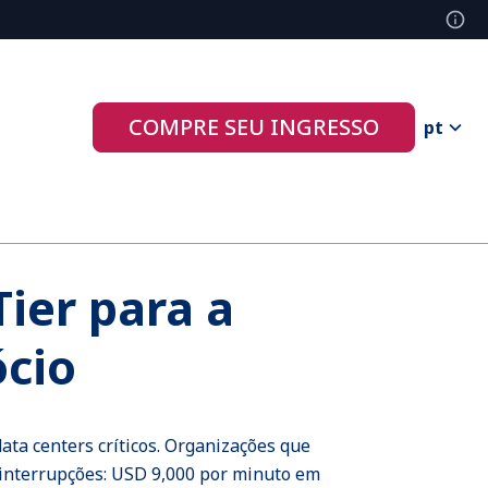
COMPRE SEU INGRESSO
pt
Tier para a
ócio
data centers críticos. Organizações que
 interrupções: USD 9,000 por minuto em