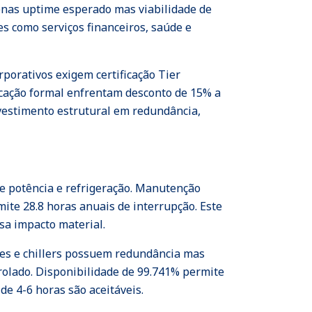
penas uptime esperado mas viabilidade de
s como serviços financeiros, saúde e
porativos exigem certificação Tier
ficação formal enfrentam desconto de 15% a
nvestimento estrutural em redundância,
de potência e refrigeração. Manutenção
ite 28.8 horas anuais de interrupção. Este
usa impacto material.
res e chillers possuem redundância mas
olado. Disponibilidade de 99.741% permite
 4-6 horas são aceitáveis.